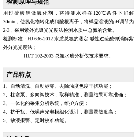
检测原理与规范
用过硫酸钾做氧化剂，将待测水样在120℃条件下消解
30min，使氮化物转化成硝酸根离子，将样品溶液的pH调节为
2-3，采用紫外光吸光光度法检测水质中总氮的含量。
检测标准：
HJ 636-2012 水质总氮的测定 碱性过硫酸钾消解紫
外分光光度法；
HJ/T 102-2003 总氮水质分析仪技术要求。
产品特点
1、
自动清洗、自动标零、去除浊度色度干扰功能；
2、柱塞泵、多向阀技术，取样精准，测量结果可靠准确；
3、一体化的采集分析系统，维护方便；
4、抗干扰、低噪声光电模组化设计，测量灵敏度高；
5、缺液报警、定时校准功能。