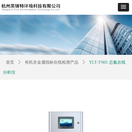
首页
ꄲ
有机非金属指标在线检测产品
ꄲ
YLT-TN01 总氮在线
分析仪