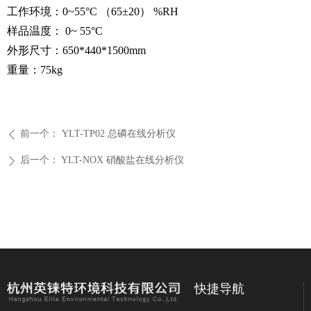
工作环境：0~55°C （65±20） %RH
样品温度： 0~ 55°C
外形尺寸：650*440*1500mm
重量：75kg
前一个：
YLT-TP02 总磷在线分析仪
ꄴ
后一个：
YLT-NOX 硝酸盐在线分析仪
ꄲ
快捷导航