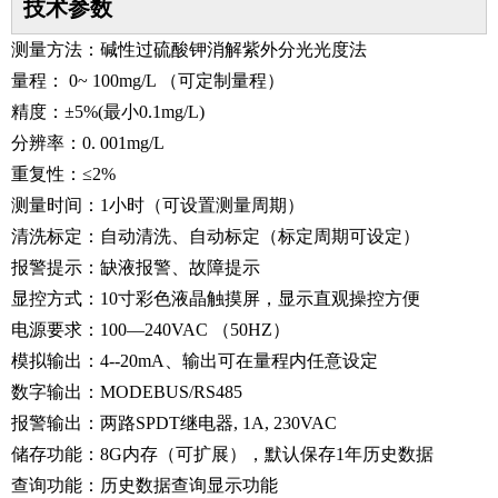
技术参数
测量方法：
碱性过硫酸钾消解紫外分光光度法
量程： 0~ 100mg/L （可定制量程）
精度：±5%(最小0.1mg/L)
分辨率：0. 001mg/L
重复性：≤2%
测量时间：1小时（可设置测量周期）
清洗标定：自动清洗、自动标定（标定周期可设定）
报警提示：缺液报警、故障提示
显控方式：10寸彩色液晶触摸屏，显示直观操控方便
电源要求：100—240VAC （50HZ）
模拟输出：4--20mA、输出可在量程内任意设定
数字输出：MODEBUS/RS485
报警输出：两路SPDT继电器, 1A, 230VAC
储存功能：8G内存（可扩展），默认保存1年历史数据
查询功能：历史数据查询显示功能