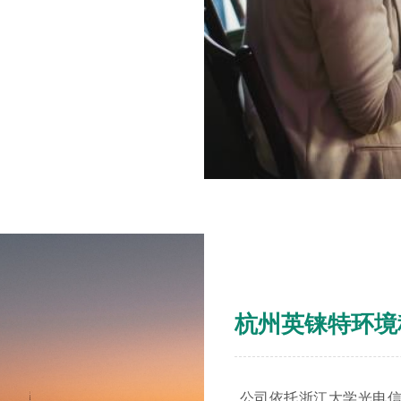
杭州英铼特环境
公司依托浙江大学光电