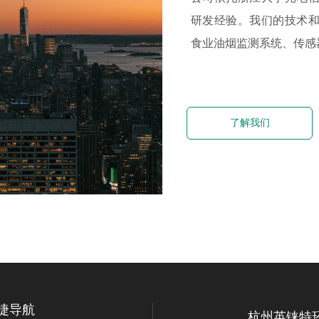
研发经验。我们的技术
食业油烟监测系统、传感
了解我们
捷导航
杭州英铼特